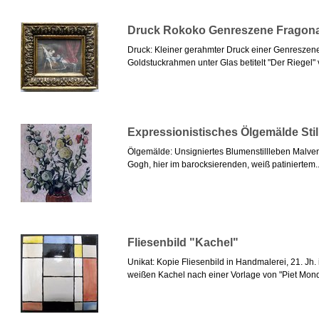
Druck Rokoko Genreszene Fragon
Druck: Kleiner gerahmter Druck einer Genresze
Goldstuckrahmen unter Glas betitelt "Der Riegel"
Expressionistisches Ölgemälde Sti
Ölgemälde: Unsigniertes Blumenstillleben Malven
Gogh, hier im barocksierenden, weiß patiniertem..
Fliesenbild "Kachel"
Unikat: Kopie Fliesenbild in Handmalerei, 21. Jh
weißen Kachel nach einer Vorlage von "Piet Mondr