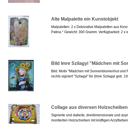
Alte Malpalette ein Kunstobjekt
Malpaletten: 2 x Dekorative Malpaletten aus Kirs
Patina.* Gewicht: 300 Gramm. Verfügbarkeit: 2 x in
Bild Imre Szilagyi "Mädchen mit 
Bild: Motiv "Mädchen mit Sonnenblumenhut und Ro
rechts signiert "Szilagyi" für (Imre Szilagyi geb. 193
Collage aus diversen Holzscheiben
Signierte und datierte, dreidimensionale und as
montierten Holzscheiben mit kräftigen Acrylfarben,