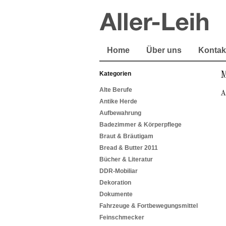
Home
Über uns
Kontak
Kategorien
M
Alte Berufe
A
Antike Herde
Aufbewahrung
Badezimmer & Körperpflege
Braut & Bräutigam
Bread & Butter 2011
Bücher & Literatur
DDR-Mobiliar
Dekoration
Dokumente
Fahrzeuge & Fortbewegungsmittel
Feinschmecker