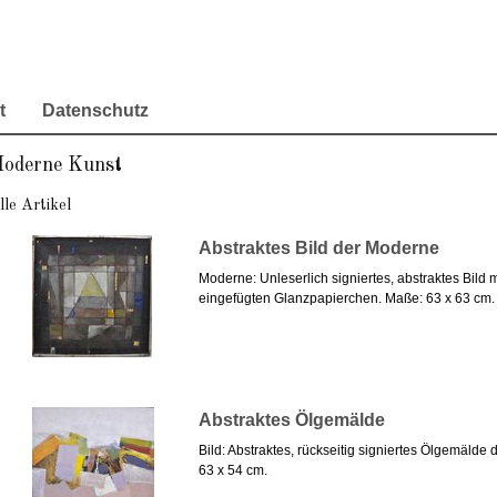
t
Datenschutz
oderne Kunst
lle Artikel
Abstraktes Bild der Moderne
Moderne: Unleserlich signiertes, abstraktes Bild m
eingefügten Glanzpapierchen. Maße: 63 x 63 cm. U
Abstraktes Ölgemälde
Bild: Abstraktes, rückseitig signiertes Ölgemäld
63 x 54 cm.