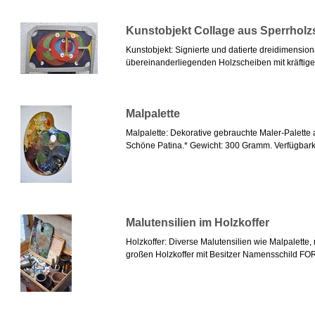
Kunstobjekt Collage aus Sperrhol
Kunstobjekt: Signierte und datierte dreidimensio
übereinanderliegenden Holzscheiben mit kräftigen
Malpalette
Malpalette: Dekorative gebrauchte Maler-Palette 
Schöne Patina.* Gewicht: 300 Gramm. Verfügbarkeit
Malutensilien im Holzkoffer
Holzkoffer: Diverse Malutensilien wie Malpalette
großen Holzkoffer mit Besitzer Namensschild FOR