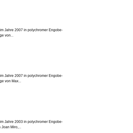
. im Jahre 2007 in polychromer Engobe-
ge von...
. im Jahre 2007 in polychromer Engobe-
ge von Max...
. im Jahre 2003 in polychromer Engobe-
Joan Miro,...