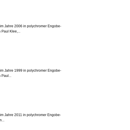
. im Jahre 2006 in polychromer Engobe-
Paul Klee,...
. im Jahre 1999 in polychromer Engobe-
 Paul...
. im Jahre 2011 in polychromer Engobe-
...