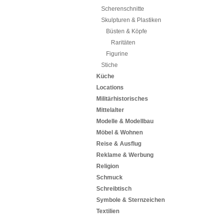
Scherenschnitte
Skulpturen & Plastiken
Büsten & Köpfe
Raritäten
Figurine
Stiche
Küche
Locations
Militärhistorisches
Mittelalter
Modelle & Modellbau
Möbel & Wohnen
Reise & Ausflug
Reklame & Werbung
Religion
Schmuck
Schreibtisch
Symbole & Sternzeichen
Textilien