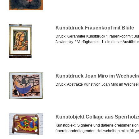
Kunstdruck Frauenkopf mit Blüte
Druck: Gerahmter Kunstdruck "Frauenkopf mit Blüt
Jawlensky. * Verfügbarkeit: 1 x in dieser Ausführun
Kunstdruck Joan Miro im Wechsel
Druck: Abstrakte Kunst von Joan Miro im Wechse
Kunstobjekt Collage aus Sperrhol
Kunstobjekt: Signierte und datierte dreidimensio
übereinanderliegenden Holzscheiben mit kräftigen