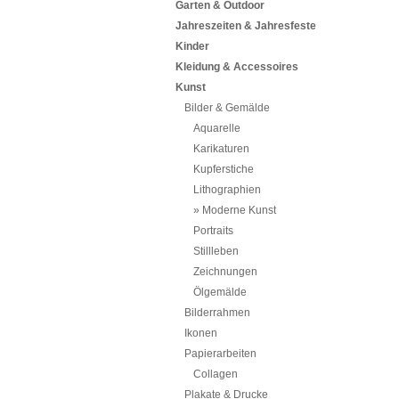
Garten & Outdoor
Jahreszeiten & Jahresfeste
Kinder
Kleidung & Accessoires
Kunst
Bilder & Gemälde
Aquarelle
Karikaturen
Kupferstiche
Lithographien
Moderne Kunst
Portraits
Stillleben
Zeichnungen
Ölgemälde
Bilderrahmen
Ikonen
Papierarbeiten
Collagen
Plakate & Drucke