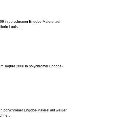
2009 in polychromer Engobe-Malerei auf
lerin Louisa...
. im Jaqhre 2008 in polychromer Engobe-
. in polychromer Engobe-Malerei auf weißer
ohne...