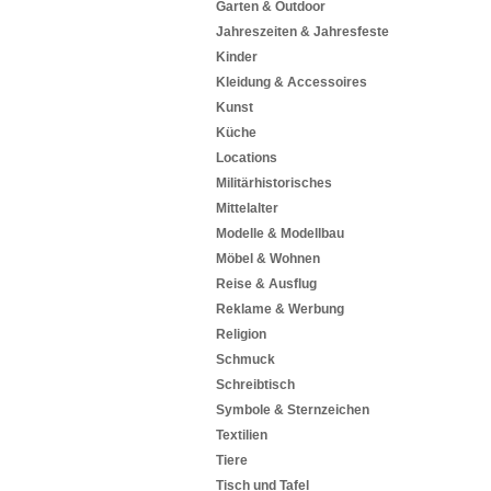
Garten & Outdoor
Jahreszeiten & Jahresfeste
Kinder
Kleidung & Accessoires
Kunst
Küche
Locations
Militärhistorisches
Mittelalter
Modelle & Modellbau
Möbel & Wohnen
Reise & Ausflug
Reklame & Werbung
Religion
Schmuck
Schreibtisch
Symbole & Sternzeichen
Textilien
Tiere
Tisch und Tafel