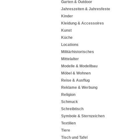
Garten & Outdoor
Jahreszeiten & Jahresfeste
Kinder
Kleidung & Accessoires
Kunst
Küche
Locations
Militärhistorisches
Mittelalter
Modelle & Modellbau
Möbel & Wohnen
Reise & Ausflug
Reklame & Werbung
Religion
Schmuck
Schreibtisch
Symbole & Sternzeichen
Textilien
Tiere
Tisch und Tafel