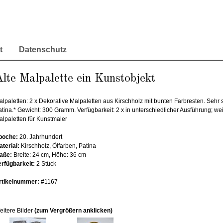
t
Datenschutz
lte Malpalette ein Kunstobjekt
alpaletten: 2 x Dekorative Malpaletten aus Kirschholz mit bunten Farbresten. Sehr
tina.* Gewicht: 300 Gramm. Verfügbarkeit: 2 x in unterschiedlicher Ausführung; we
alpaletten für Kunstmaler
poche:
20. Jahrhundert
aterial:
Kirschholz, Ölfarben, Patina
aße:
Breite: 24 cm, Höhe: 36 cm
erfügbarkeit:
2 Stück
rtikelnummer:
#1167
eitere Bilder
(zum Vergrößern anklicken)