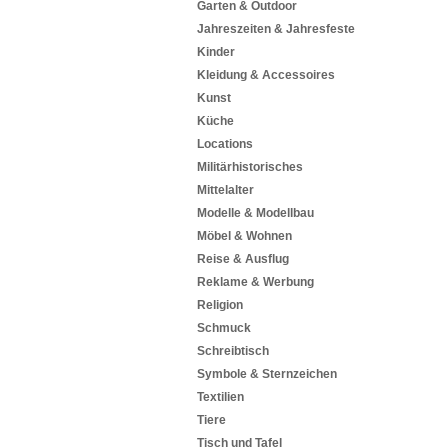
Garten & Outdoor
Jahreszeiten & Jahresfeste
Kinder
Kleidung & Accessoires
Kunst
Küche
Locations
Militärhistorisches
Mittelalter
Modelle & Modellbau
Möbel & Wohnen
Reise & Ausflug
Reklame & Werbung
Religion
Schmuck
Schreibtisch
Symbole & Sternzeichen
Textilien
Tiere
Tisch und Tafel