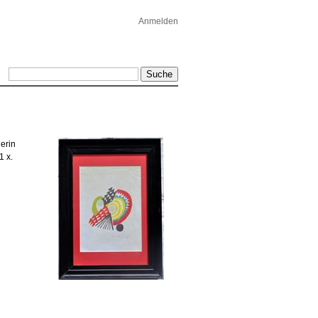
Anmelden
erin
1 x.