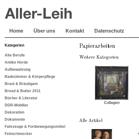
Home
Über uns
Kontakt
Datenschutz
Kategorien
Papierarbeiten
Alte Berufe
Weitere Kategorien
Antike Herde
Aufbewahrung
Badezimmer & Körperpflege
Braut & Bräutigam
Bread & Butter 2011
Bücher & Literatur
Collagen
DDR-Mobiliar
Dekoration
Dokumente
Alle Artikel
Fahrzeuge & Fortbewegungsmittel
Feinschmecker