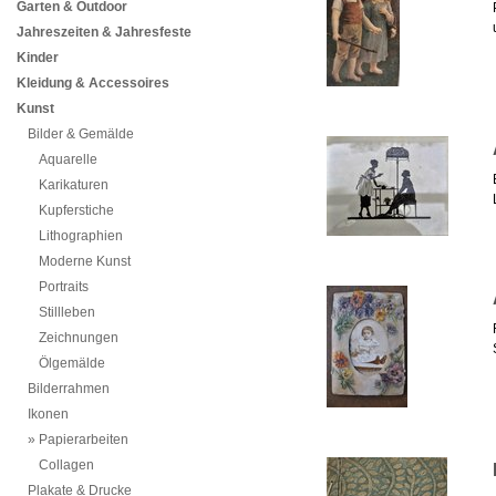
Garten & Outdoor
Jahreszeiten & Jahresfeste
Kinder
Kleidung & Accessoires
Kunst
Bilder & Gemälde
Aquarelle
Karikaturen
Kupferstiche
Lithographien
Moderne Kunst
Portraits
Stillleben
Zeichnungen
Ölgemälde
Bilderrahmen
Ikonen
Papierarbeiten
Collagen
Plakate & Drucke