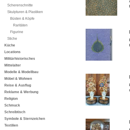
Scherenschnitte
Skulpturen & Plastiken
Büsten & Köpfe
Raritäten
Figurine
Stiche
Küche
Locations
Militärhistorisches
Mittelalter
Modelle & Modellbau
Möbel & Wohnen
Reise & Ausflug
Reklame & Werbung
Religion
Schmuck
Schreibtisch
Symbole & Sternzeichen
Textilien