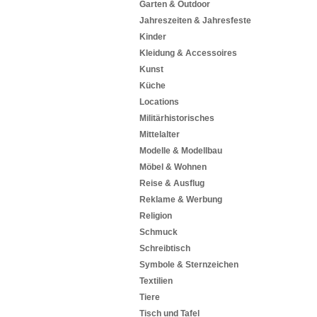
Garten & Outdoor
Jahreszeiten & Jahresfeste
Kinder
Kleidung & Accessoires
Kunst
Küche
Locations
Militärhistorisches
Mittelalter
Modelle & Modellbau
Möbel & Wohnen
Reise & Ausflug
Reklame & Werbung
Religion
Schmuck
Schreibtisch
Symbole & Sternzeichen
Textilien
Tiere
Tisch und Tafel