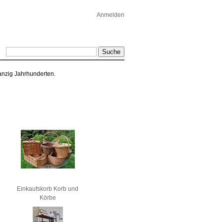
Anmelden
wanzig Jahrhunderten.
Einkaufskorb Korb und
Körbe