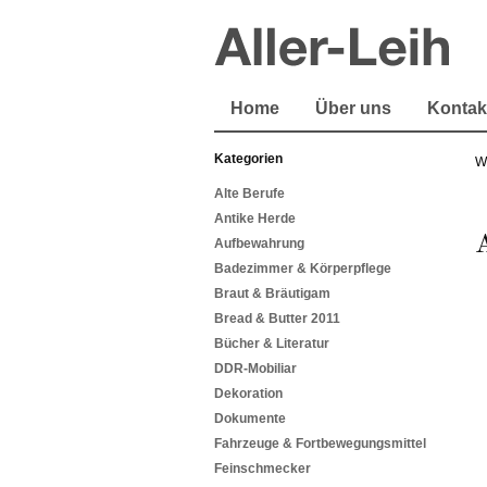
Home
Über uns
Kontak
Kategorien
W
Alte Berufe
Antike Herde
Aufbewahrung
Badezimmer & Körperpflege
Braut & Bräutigam
Bread & Butter 2011
Bücher & Literatur
DDR-Mobiliar
Dekoration
Dokumente
Fahrzeuge & Fortbewegungsmittel
Feinschmecker