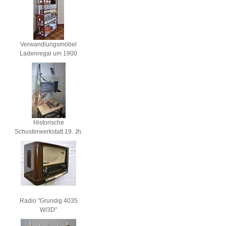
Verwandlungsmöbel
Ladenregal um 1900
Historische
Schusterwerkstatt 19. Jh.
.
Radio "Grundig 4035
W/3D"