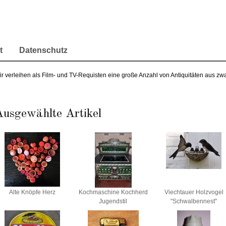
t
Datenschutz
ir verleihen als Film- und TV-Requisten eine große Anzahl von Antiquitäten aus z
Ausgewählte Artikel
Alte Knöpfe Herz
Kochmaschine Kochherd
Viechtauer Holzvogel
Jugendstil
"Schwalbennest"