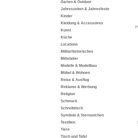
Garten & Outdoor
Jahreszeiten & Jahresfeste
Kinder
Kleidung & Accessoires
P
Kunst
Küche
Locations
Militärhistorisches
Mittelalter
Modelle & Modellbau
Möbel & Wohnen
Reise & Ausflug
Reklame & Werbung
Religion
Schmuck
Schreibtisch
Symbole & Sternzeichen
Textilien
Tiere
Tisch und Tafel