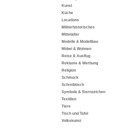
Kunst
Küche
Locations
Militärhistorisches
Mittelalter
Modelle & Modellbau
Möbel & Wohnen
Reise & Ausflug
Reklame & Werbung
Religion
Schmuck
Schreibtisch
Symbole & Sternzeichen
Textilien
Tiere
Tisch und Tafel
Volkskunst