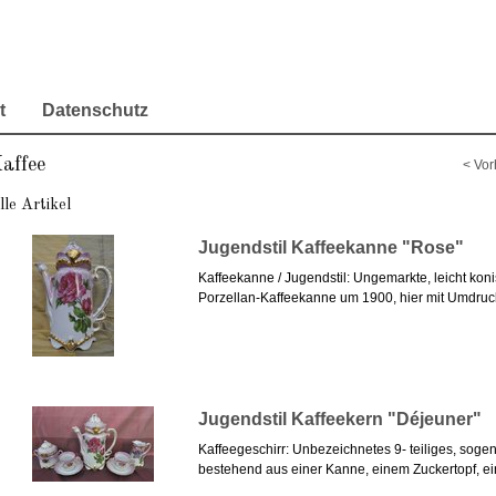
t
Datenschutz
affee
< Vor
lle Artikel
Jugendstil Kaffeekanne "Rose"
Kaffeekanne / Jugendstil: Ungemarkte, leicht ko
Porzellan-Kaffeekanne um 1900, hier mit Umdruck
Jugendstil Kaffeekern "Déjeuner"
Kaffeegeschirr: Unbezeichnetes 9- teiliges, sogen
bestehend aus einer Kanne, einem Zuckertopf, ei