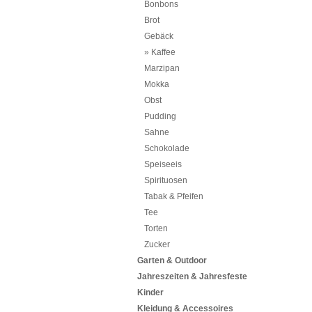
Bonbons
Brot
Gebäck
Kaffee
Marzipan
Mokka
Obst
Pudding
Sahne
Schokolade
Speiseeis
Spirituosen
Tabak & Pfeifen
Tee
Torten
Zucker
Garten & Outdoor
Jahreszeiten & Jahresfeste
Kinder
Kleidung & Accessoires