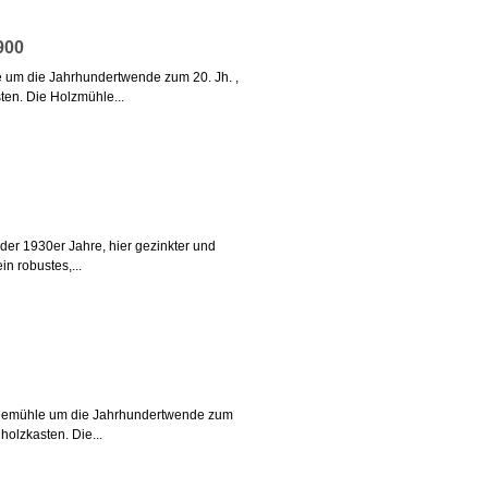
900
 um die Jahrhundertwende zum 20. Jh. ,
en. Die Holzmühle...
er 1930er Jahre, hier gezinkter und
n robustes,...
feemühle um die Jahrhundertwende zum
holzkasten. Die...