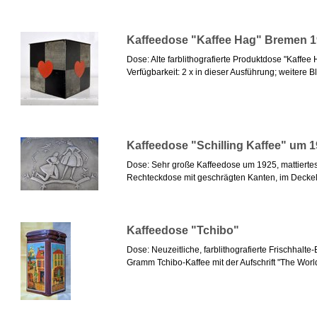
Kaffeedose "Kaffee Hag" Bremen 1
Dose: Alte farblithografierte Produktdose "Kaff
Verfügbarkeit: 2 x in dieser Ausführung; weitere B
Kaffeedose "Schilling Kaffee" um 
Dose: Sehr große Kaffeedose um 1925, mattiertes 
Rechteckdose mit geschrägten Kanten, im Deckel 
Kaffeedose "Tchibo"
Dose: Neuzeitliche, farblithografierte Frischhalt
Gramm Tchibo-Kaffee mit der Aufschrift "The World