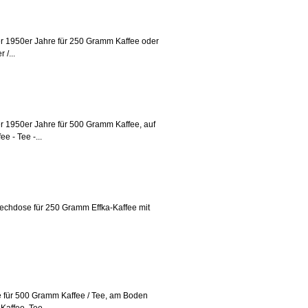
der 1950er Jahre für 250 Gramm Kaffee oder
 /...
er 1950er Jahre für 500 Gramm Kaffee, auf
e - Tee -...
-Blechdose für 250 Gramm Effka-Kaffee mit
e für 500 Gramm Kaffee / Tee, am Boden