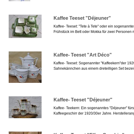
Kaffee Teeset "Déjeuner"
Kaffee- Teeset: "Tete à Tete" oder ein sogenanntes
Frühstück im Bett oder Mokka für zwei Personen mi
Kaffee- Teeset "Art Déco"
Kaffee- Teeset: Sogenannter "Kaffeekern"der 1920
Sahnekännchen aus einem dreteilligen Set bezei
Kaffee- Teeset "Déjeuner"
Kaffee- Teekern: Ein sogenanntes "Déjeuner" fürs
Kaffeegeschirr der 1920/30er Jahre. Herstelleran