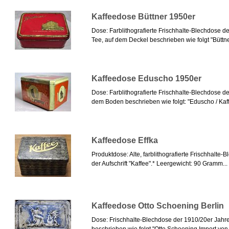
Kaffeedose Büttner 1950er
Dose: Farblithografierte Frischhalte-Blechdose 
Tee, auf dem Deckel beschrieben wie folgt "Büttner
Kaffeedose Eduscho 1950er
Dose: Farblithografierte Frischhalte-Blechdose d
dem Boden beschrieben wie folgt: "Eduscho / Kaffe
Kaffeedose Effka
Produktdose: Alte, farblithografierte Frischhalte
der Aufschrift "Kaffee".* Leergewicht: 90 Gramm...
Kaffeedose Otto Schoening Berlin
Dose: Frischhalte-Blechdose der 1910/20er Jahr