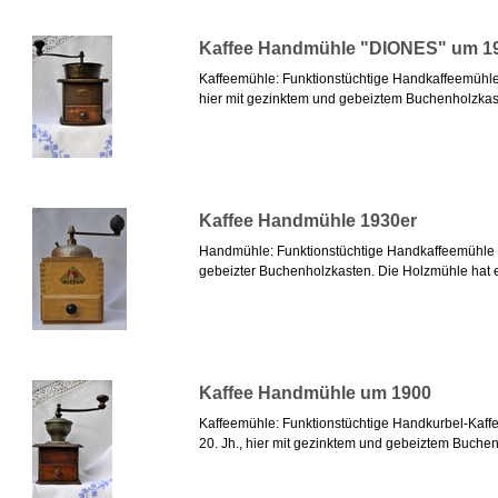
Kaffee Handmühle "DIONES" um 1
Kaffeemühle: Funktionstüchtige Handkaffeemühle
hier mit gezinktem und gebeiztem Buchenholzkast
Kaffee Handmühle 1930er
Handmühle: Funktionstüchtige Handkaffeemühle d
gebeizter Buchenholzkasten. Die Holzmühle hat ei
Kaffee Handmühle um 1900
Kaffeemühle: Funktionstüchtige Handkurbel-Kaf
20. Jh., hier mit gezinktem und gebeiztem Buchen