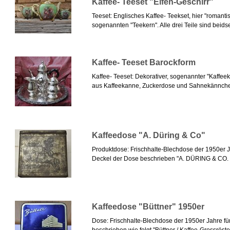
Kaffee- Teeset "Elfen-Geschirr"
Teeset: Englisches Kaffee- Teekset, hier "romanti
sogenannten "Teekern". Alle drei Teile sind beidsei
Kaffee- Teeset Barockform
Kaffee- Teeset: Dekorativer, sogenannter "Kaffeek
aus Kaffeekanne, Zuckerdose und Sahnekännchen,
Kaffeedose "A. Düring & Co"
Produktdose: Frischhalte-Blechdose der 1950er 
Deckel der Dose beschrieben "A. DÜRING & CO. 
Kaffeedose "Büttner" 1950er
Dose: Frischhalte-Blechdose der 1950er Jahre fü