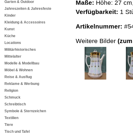
Maße:
Höhe: 27 cm,
Garten & Outdoor
Jahreszeiten & Jahresfeste
Verfügbarkeit:
1 St
Kinder
Kleidung & Accessoires
Artikelnummer:
#5
Kunst
Küche
Weitere Bilder
(zum
Locations
Militärhistorisches
Mittelalter
Modelle & Modellbau
Möbel & Wohnen
Reise & Ausflug
Reklame & Werbung
Religion
Schmuck
Schreibtisch
Symbole & Sternzeichen
Textilien
Tiere
Tisch und Tafel