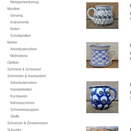
Metzgerwerkzeug
Musiker
Gesang
Instrumente
Noten
Schallplatten
Müller
Arbeitsutensilien
Mühlsteine
Optiker
Schmied & Schlosser
Schneider & Handarbeit
Arbeitsutensilien
Handarbeiten
Kurzwaren
Nähmaschinen
Schneiderpuppen
Stoffe
Schreiner & Zimmermann
Schuster