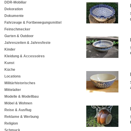
DDR-Mobiliar
Dekoration
Dokumente
Fahrzeuge & Fortbewegungsmittel
Feinschmecker
Garten & Outdoor
Jahreszeiten & Jahresfeste
Kinder
Kleidung & Accessoires
Kunst
Küche
Locations
Militärhistorisches
Mittelalter
Modelle & Modellbau
Möbel & Wohnen
Reise & Ausflug
Reklame & Werbung
Religion
Schmuck