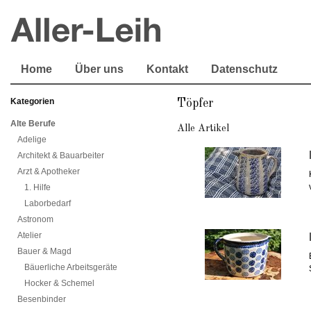
Home
Über uns
Kontakt
Datenschutz
Kategorien
Töpfer
Alte Berufe
Alle Artikel
Adelige
Architekt & Bauarbeiter
Arzt & Apotheker
1. Hilfe
Laborbedarf
Astronom
Atelier
Bauer & Magd
Bäuerliche Arbeitsgeräte
Hocker & Schemel
Besenbinder