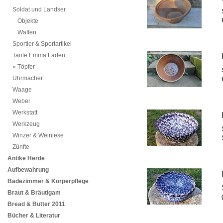
Soldat und Landser
Objekte
Waffen
Sportler & Sportartikel
Tante Emma Laden
Töpfer
Uhrmacher
Waage
Weber
Werkstatt
Werkzeug
Winzer & Weinlese
Zünfte
Antike Herde
Aufbewahrung
Badezimmer & Körperpflege
Braut & Bräutigam
Bread & Butter 2011
Bücher & Literatur