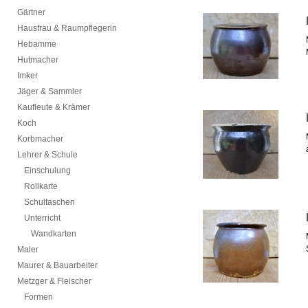
Gärtner
Hausfrau & Raumpflegerin
Hebamme
Hutmacher
Imker
Jäger & Sammler
Kaufleute & Krämer
Koch
Korbmacher
Lehrer & Schule
Einschulung
Rollkarte
Schultaschen
Unterricht
Wandkarten
Maler
Maurer & Bauarbeiter
Metzger & Fleischer
Formen