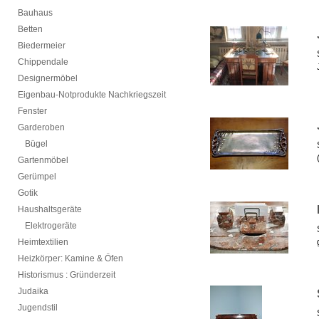
Bauhaus
Betten
Biedermeier
Chippendale
Designermöbel
Eigenbau-Notprodukte Nachkriegszeit
Fenster
Garderoben
Bügel
Gartenmöbel
Gerümpel
Gotik
Haushaltsgeräte
Elektrogeräte
Heimtextilien
Heizkörper: Kamine & Öfen
Historismus : Gründerzeit
Judaika
Jugendstil