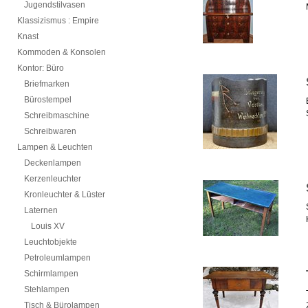
Jugendstilvasen
Klassizismus : Empire
Knast
Kommoden & Konsolen
Kontor: Büro
Briefmarken
Bürostempel
Schreibmaschine
Schreibwaren
Lampen & Leuchten
Deckenlampen
Kerzenleuchter
Kronleuchter & Lüster
Laternen
Louis XV
Leuchtobjekte
Petroleumlampen
Schirmlampen
Stehlampen
Tisch & Bürolampen