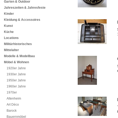
Garten & Outdoor
Jahreszeiten & Jahresfeste
Kinder
Kleidung & Accessoires
Kunst
Küche
Locations
Militärhistorisches
Mittelalter
Modelle & Modellbau
Möbel & Wohnen
1920er Jahre
1930er Jahre
1950er Jahre
1960er Jahre
1970er
Altenheim
Art Déco
Barock
Bauernmöbel