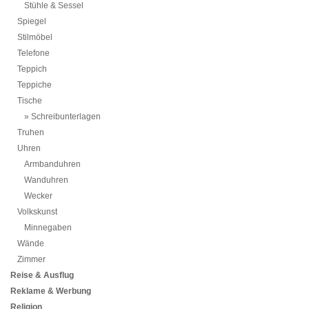
Stühle & Sessel
Spiegel
Stilmöbel
Telefone
Teppich
Teppiche
Tische
Schreibunterlagen
Truhen
Uhren
Armbanduhren
Wanduhren
Wecker
Volkskunst
Minnegaben
Wände
Zimmer
Reise & Ausflug
Reklame & Werbung
Religion