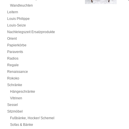
Wandleuchten
Leitern
Louis Philippe
Louis-Seize
Nachkriegszeit Ersatzprodukte
Orient
Papierkörbe
Paravents
Radios
Regale
Renaissance
Rokoko
Schränke
Hängeschränke
Vitrinen
Sessel
Sitzmöbel
Fußbänke, Hocker/ Schemel
Sofas & Bänke