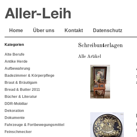
Home
Über uns
Kontakt
Datenschutz
Kategorien
Schreibunterlagen
Alte Berufe
Alle Artikel
Antike Herde
Aufbewahrung
Badezimmer & Körperpflege
Braut & Bräutigam
Bread & Butter 2011
Bücher & Literatur
DDR-Mobiliar
Dekoration
Dokumente
Fahrzeuge & Fortbewegungsmittel
Feinschmecker