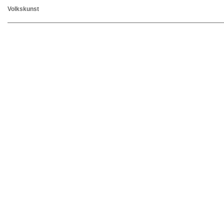
Volkskunst