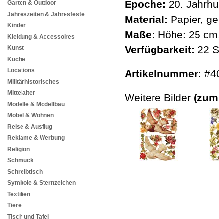
Epoche:
20. Jahrhu
Garten & Outdoor
Jahreszeiten & Jahresfeste
Material:
Papier, ge
Kinder
Maße:
Höhe: 25 cm,
Kleidung & Accessoires
Verfügbarkeit:
22 S
Kunst
Küche
Locations
Artikelnummer:
#4
Militärhistorisches
Mittelalter
Weitere Bilder
(zum
Modelle & Modellbau
Möbel & Wohnen
Reise & Ausflug
Reklame & Werbung
Religion
Schmuck
Schreibtisch
Symbole & Sternzeichen
Textilien
Tiere
Tisch und Tafel