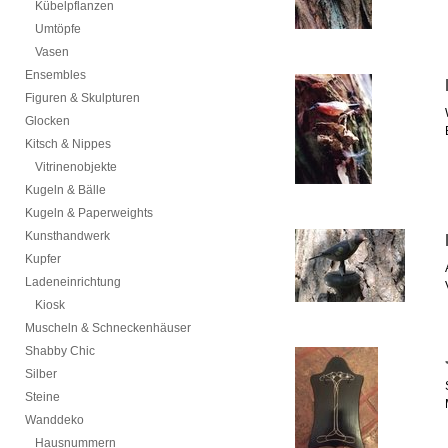
Kübelpflanzen
Umtöpfe
Vasen
Ensembles
Figuren & Skulpturen
Glocken
Kitsch & Nippes
Vitrinenobjekte
Kugeln & Bälle
Kugeln & Paperweights
Kunsthandwerk
Kupfer
Ladeneinrichtung
Kiosk
Muscheln & Schneckenhäuser
Shabby Chic
Silber
Steine
Wanddeko
Hausnummern