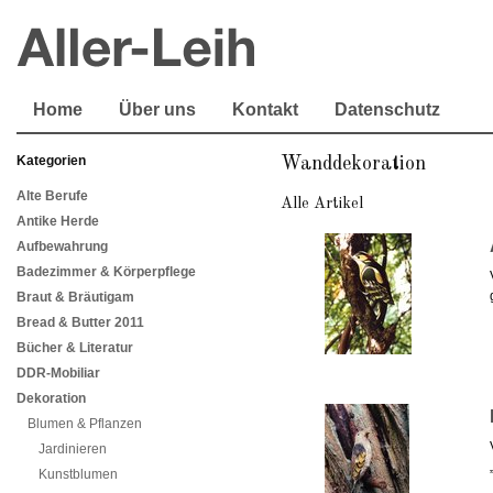
Home
Über uns
Kontakt
Datenschutz
Kategorien
Wanddekoration
Alte Berufe
Alle Artikel
Antike Herde
Aufbewahrung
Badezimmer & Körperpflege
Braut & Bräutigam
Bread & Butter 2011
Bücher & Literatur
DDR-Mobiliar
Dekoration
Blumen & Pflanzen
Jardinieren
Kunstblumen