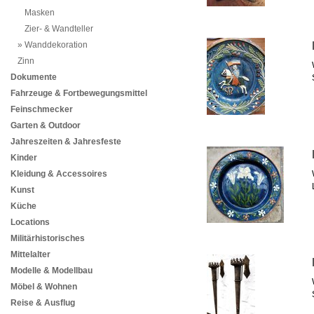
Masken
Zier- & Wandteller
Wanddekoration
Zinn
Dokumente
Fahrzeuge & Fortbewegungsmittel
Feinschmecker
Garten & Outdoor
Jahreszeiten & Jahresfeste
Kinder
Kleidung & Accessoires
Kunst
Küche
Locations
Militärhistorisches
Mittelalter
Modelle & Modellbau
Möbel & Wohnen
Reise & Ausflug