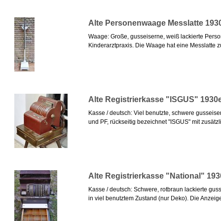
Alte Personenwaage Messlatte 193
Waage: Große, gusseiserne, weiß lackierte Pers
Kinderarztpraxis. Die Waage hat eine Messlatte zu
Alte Registrierkasse "ISGUS" 1930
Kasse / deutsch: Viel benutzte, schwere gusseise
und PF, rückseitig bezeichnet "ISGUS" mit zusätzl
Alte Registrierkasse "National" 193
Kasse / deutsch: Schwere, rotbraun lackierte gus
in viel benutztem Zustand (nur Deko). Die Anzeige e