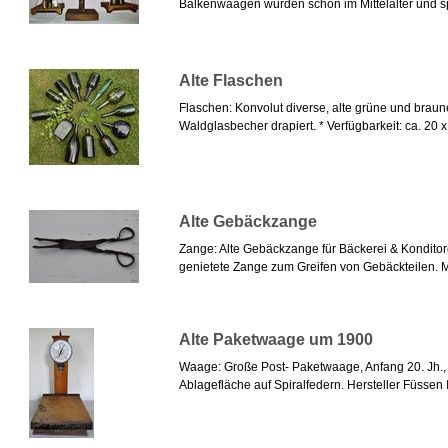
Balkenwaagen wurden schon im Mittelalter und sp
Alte Flaschen
Flaschen: Konvolut diverse, alte grüne und braun
Waldglasbecher drapiert. * Verfügbarkeit: ca. 20 x a
Alte Gebäckzange
Zange: Alte Gebäckzange für Bäckerei & Kondito
genietete Zange zum Greifen von Gebäckteilen. Ma
Alte Paketwaage um 1900
Waage: Große Post- Paketwaage, Anfang 20. Jh., hi
Ablagefläche auf Spiralfedern. Hersteller Füssen 