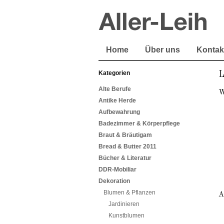
Home
Über uns
Kontak
Kategorien
L
Alte Berufe
W
Antike Herde
Aufbewahrung
Badezimmer & Körperpflege
Braut & Bräutigam
Bread & Butter 2011
Bücher & Literatur
DDR-Mobiliar
Dekoration
Blumen & Pflanzen
A
Jardinieren
Kunstblumen