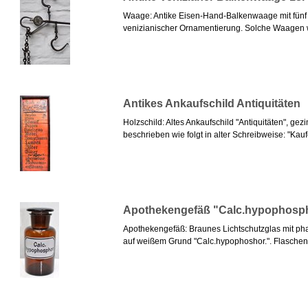
Waage: Antike Eisen-Hand-Balkenwaage mit fünf H
venizianischer Ornamentierung. Solche Waagen w
Antikes Ankaufschild Antiquitäten
Holzschild: Altes Ankaufschild "Antiquitäten", ge
beschrieben wie folgt in alter Schreibweise: "Kaufe 
Apothekengefäß "Calc.hypophosp
Apothekengefäß: Braunes Lichtschutzglas mit p
auf weißem Grund "Calc.hypophoshor.". Flaschen m