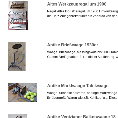
Altes Werkzeugregal um 1900
Regal: Altes Industrieregal um 1900 für Werkzeug
die Holz-Ablagebretter über ein Zahnrad von der 
Antike Briefwaage 1930er
Waage: Briefwaage, Messingskala bis 500 Gramm.
Gramm. Verfügbarkeit: 1 x in dieser Ausführung; we
Antike Marktwaage Tafelwaage
Waage: Sehr alte hölzerne, analoge Marktwaage 
für übergroße Waren wie z.B. Kohlkopf u.a. Diese 
Antike Venizianer Balkenwaage 18. 