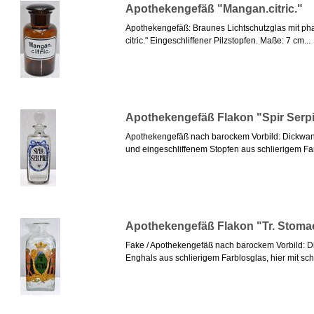
Apothekengefäß "Mangan.citric."
Apothekengefäß: Braunes Lichtschutzglas mit p
citric." Eingeschliffener Pilzstopfen. Maße: 7 cm...
Apothekengefäß Flakon "Spir Serpi
Apothekengefäß nach barockem Vorbild: Dickwan
und eingeschliffenem Stopfen aus schlierigem Farb
Apothekengefäß Flakon "Tr. Stoma
Fake / Apothekengefäß nach barockem Vorbild: D
Enghals aus schlierigem Farblosglas, hier mit schw