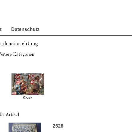
t
Datenschutz
adeneinrichtung
eitere Kategorien
Kiosk
lle Artikel
2628