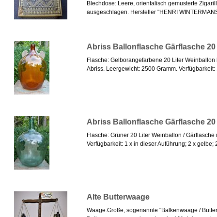
Blechdose: Leere, orientalisch gemusterte Zigarill
ausgeschlagen. Hersteller "HENRI WINTERMANS
Abriss Ballonflasche Gärflasche 20
Flasche: Gelborangefarbene 20 Liter Weinballon b
Abriss. Leergewicht: 2500 Gramm. Verfügbarkeit: 1 
Abriss Ballonflasche Gärflasche 20
Flasche: Grüner 20 Liter Weinballon / Gärflasche
Verfügbarkeit: 1 x in dieser Auführung; 2 x gelbe; 2
Alte Butterwaage
Waage:Große, sogenannte "Balkenwaage / Butter