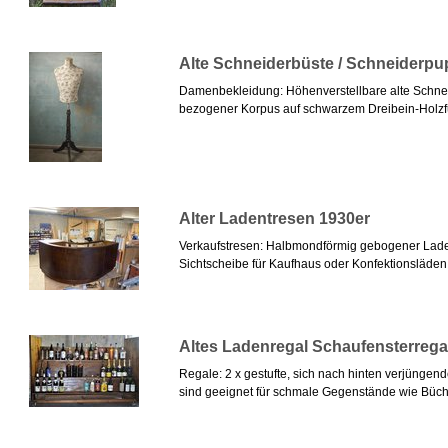
Alte Schneiderbüste / Schneiderp
Damenbekleidung: Höhenverstellbare alte Schneid
bezogener Korpus auf schwarzem Dreibein-Holzfuß
Alter Ladentresen 1930er
Verkaufstresen: Halbmondförmig gebogener Lade
Sichtscheibe für Kaufhaus oder Konfektionsläden. 
Altes Ladenregal Schaufensterregal
Regale: 2 x gestufte, sich nach hinten verjüngen
sind geeignet für schmale Gegenstände wie Büche