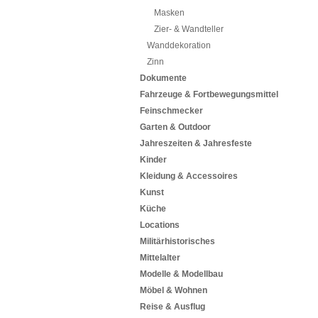
Masken
Zier- & Wandteller
Wanddekoration
Zinn
Dokumente
Fahrzeuge & Fortbewegungsmittel
Feinschmecker
Garten & Outdoor
Jahreszeiten & Jahresfeste
Kinder
Kleidung & Accessoires
Kunst
Küche
Locations
Militärhistorisches
Mittelalter
Modelle & Modellbau
Möbel & Wohnen
Reise & Ausflug