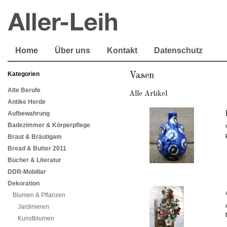
Home
Über uns
Kontakt
Datenschutz
Kategorien
Vasen
Alte Berufe
Alle Artikel
Antike Herde
Aufbewahrung
Badezimmer & Körperpflege
Braut & Bräutigam
Bread & Butter 2011
Bücher & Literatur
DDR-Mobiliar
Dekoration
Blumen & Pflanzen
Jardinieren
Kunstblumen