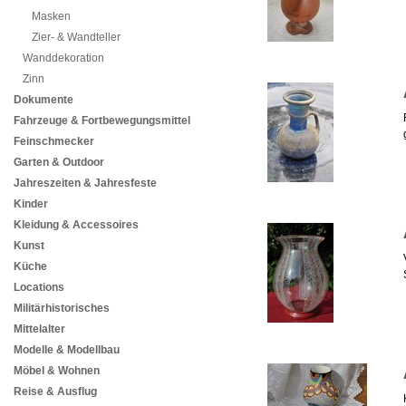
Masken
Zier- & Wandteller
Wanddekoration
Zinn
Dokumente
Fahrzeuge & Fortbewegungsmittel
Feinschmecker
Garten & Outdoor
Jahreszeiten & Jahresfeste
Kinder
Kleidung & Accessoires
Kunst
Küche
Locations
Militärhistorisches
Mittelalter
Modelle & Modellbau
Möbel & Wohnen
Reise & Ausflug