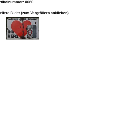
rtikelnummer:
#660
eitere Bilder
(zum Vergrößern anklicken)