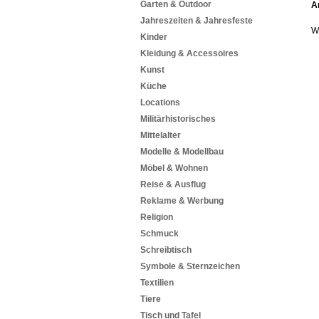
Garten & Outdoor
A
Jahreszeiten & Jahresfeste
W
Kinder
Kleidung & Accessoires
Kunst
Küche
Locations
Militärhistorisches
Mittelalter
Modelle & Modellbau
Möbel & Wohnen
Reise & Ausflug
Reklame & Werbung
Religion
Schmuck
Schreibtisch
Symbole & Sternzeichen
Textilien
Tiere
Tisch und Tafel