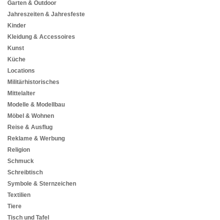
Garten & Outdoor
Jahreszeiten & Jahresfeste
Kinder
Kleidung & Accessoires
Kunst
Küche
Locations
Militärhistorisches
Mittelalter
Modelle & Modellbau
Möbel & Wohnen
Reise & Ausflug
Reklame & Werbung
Religion
Schmuck
Schreibtisch
Symbole & Sternzeichen
Textilien
Tiere
Tisch und Tafel