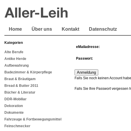
Home
Über uns
Kontakt
Datenschutz
Kategorien
eMailadresse:
Alte Berufe
Passwort:
Antike Herde
Aufbewahrung
Badezimmer & Körperpflege
Falls Sie noch keinen Account habe
Braut & Bräutigam
Bread & Butter 2011
Falls Sie Ihre Passwort vergessen 
Bücher & Literatur
DDR-Mobiliar
Dekoration
Dokumente
Fahrzeuge & Fortbewegungsmittel
Feinschmecker