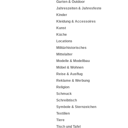
Garten & Outdoor
Jahreszeiten & Jahresfeste
Kinder
Kleidung & Accessoires
Kunst
Küche
Locations
Militärhistorisches
Mittelalter
Modelle & Modellbau
Möbel & Wohnen
Reise & Ausflug
Reklame & Werbung
Religion
Schmuck
Schreibtisch
Symbole & Sternzeichen
Textilien
Tiere
Tisch und Tafel