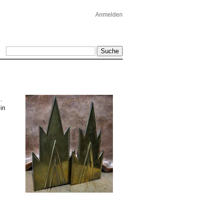
Anmelden
.
in