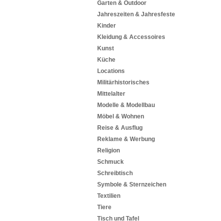
Garten & Outdoor
Jahreszeiten & Jahresfeste
Kinder
Kleidung & Accessoires
Kunst
Küche
Locations
Militärhistorisches
Mittelalter
Modelle & Modellbau
Möbel & Wohnen
Reise & Ausflug
Reklame & Werbung
Religion
Schmuck
Schreibtisch
Symbole & Sternzeichen
Textilien
Tiere
Tisch und Tafel