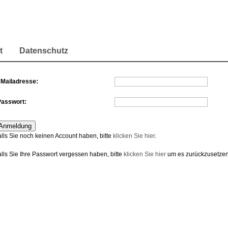
t
Datenschutz
eMailadresse:
Passwort:
alls Sie noch keinen Account haben, bitte
klicken Sie hier
.
alls Sie Ihre Passwort vergessen haben, bitte
klicken Sie hier
um es zurückzusetzen