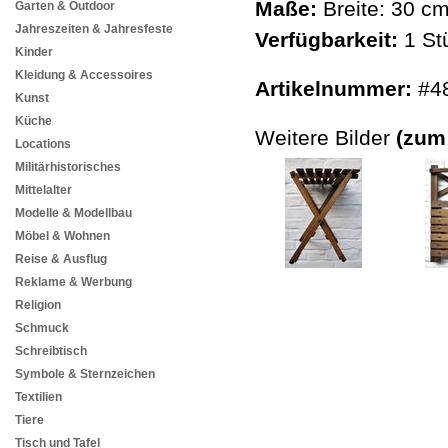
Maße:
Breite: 30 c
Garten & Outdoor
Jahreszeiten & Jahresfeste
Verfügbarkeit:
1 St
Kinder
Kleidung & Accessoires
Artikelnummer:
#4
Kunst
Küche
Weitere Bilder
(zum
Locations
Militärhistorisches
Mittelalter
Modelle & Modellbau
Möbel & Wohnen
Reise & Ausflug
Reklame & Werbung
Religion
Schmuck
Schreibtisch
Symbole & Sternzeichen
Textilien
Tiere
Tisch und Tafel