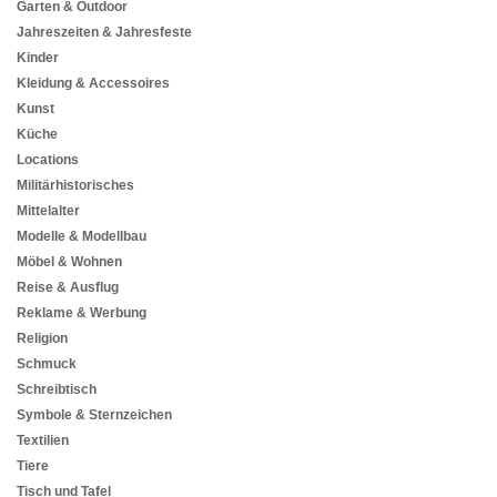
Garten & Outdoor
Jahreszeiten & Jahresfeste
Kinder
Kleidung & Accessoires
Kunst
Küche
Locations
Militärhistorisches
Mittelalter
Modelle & Modellbau
Möbel & Wohnen
Reise & Ausflug
Reklame & Werbung
Religion
Schmuck
Schreibtisch
Symbole & Sternzeichen
Textilien
Tiere
Tisch und Tafel