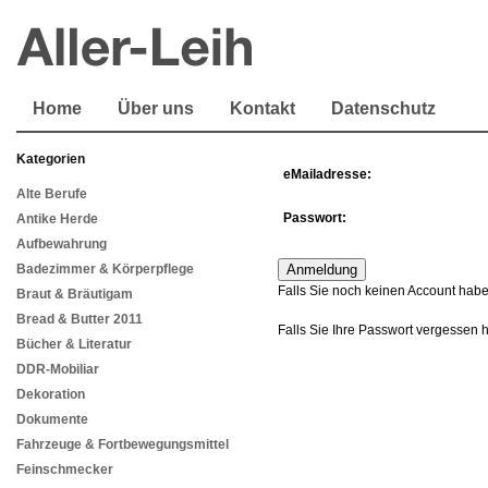
Home
Über uns
Kontakt
Datenschutz
Kategorien
eMailadresse:
Alte Berufe
Passwort:
Antike Herde
Aufbewahrung
Badezimmer & Körperpflege
Falls Sie noch keinen Account habe
Braut & Bräutigam
Bread & Butter 2011
Falls Sie Ihre Passwort vergessen 
Bücher & Literatur
DDR-Mobiliar
Dekoration
Dokumente
Fahrzeuge & Fortbewegungsmittel
Feinschmecker