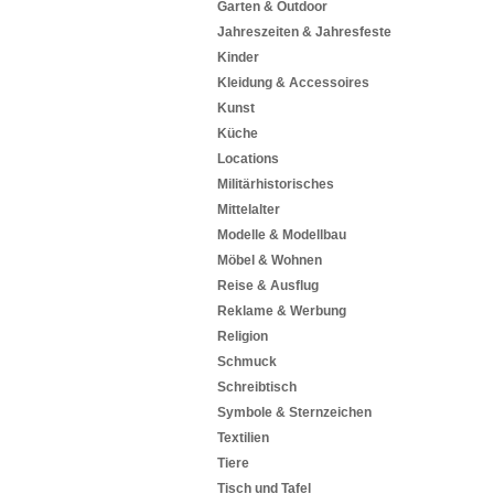
Garten & Outdoor
Jahreszeiten & Jahresfeste
Kinder
Kleidung & Accessoires
Kunst
Küche
Locations
Militärhistorisches
Mittelalter
Modelle & Modellbau
Möbel & Wohnen
Reise & Ausflug
Reklame & Werbung
Religion
Schmuck
Schreibtisch
Symbole & Sternzeichen
Textilien
Tiere
Tisch und Tafel