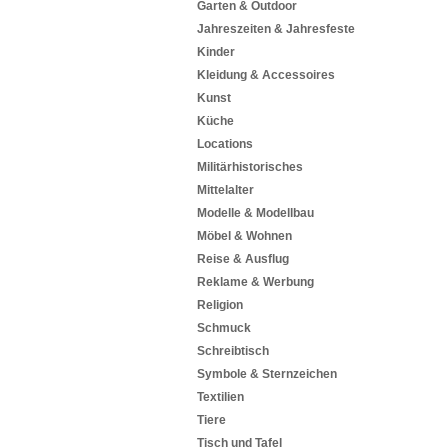
Garten & Outdoor
Jahreszeiten & Jahresfeste
Kinder
Kleidung & Accessoires
Kunst
Küche
Locations
Militärhistorisches
Mittelalter
Modelle & Modellbau
Möbel & Wohnen
Reise & Ausflug
Reklame & Werbung
Religion
Schmuck
Schreibtisch
Symbole & Sternzeichen
Textilien
Tiere
Tisch und Tafel