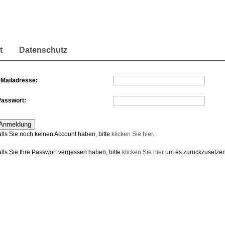
t
Datenschutz
eMailadresse:
Passwort:
alls Sie noch keinen Account haben, bitte
klicken Sie hier
.
alls Sie Ihre Passwort vergessen haben, bitte
klicken Sie hier
um es zurückzusetzen