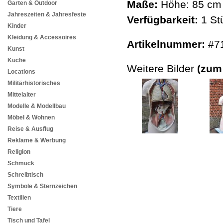
Maße:
Höhe: 85 cm
Garten & Outdoor
Jahreszeiten & Jahresfeste
Verfügbarkeit:
1 St
Kinder
Kleidung & Accessoires
Artikelnummer:
#7
Kunst
Küche
Weitere Bilder
(zum
Locations
Militärhistorisches
Mittelalter
Modelle & Modellbau
Möbel & Wohnen
Reise & Ausflug
Reklame & Werbung
Religion
Schmuck
Schreibtisch
Symbole & Sternzeichen
Textilien
Tiere
Tisch und Tafel