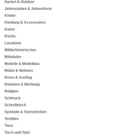
Garten & Outdoor
Jahreszeiten & Jahresfeste
Kinder
Kleidung & Accessoires
Kunst
Küche
Locations
Militärhistorisches
Mittelalter
Modelle & Modellbau
Möbel & Wohnen
Reise & Ausflug
Reklame & Werbung
Religion
Schmuck
Schreibtisch
Symbole & Sternzeichen
Textilien
Tiere
Tisch und Tafel