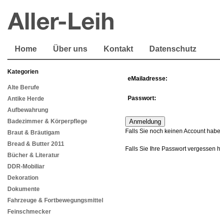
Home
Über uns
Kontakt
Datenschutz
Kategorien
eMailadresse:
Alte Berufe
Passwort:
Antike Herde
Aufbewahrung
Badezimmer & Körperpflege
Falls Sie noch keinen Account habe
Braut & Bräutigam
Bread & Butter 2011
Falls Sie Ihre Passwort vergessen 
Bücher & Literatur
DDR-Mobiliar
Dekoration
Dokumente
Fahrzeuge & Fortbewegungsmittel
Feinschmecker