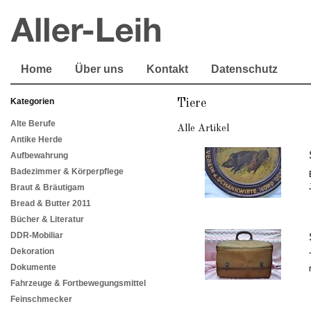
Home
Über uns
Kontakt
Datenschutz
Kategorien
Tiere
Alte Berufe
Alle Artikel
Antike Herde
Aufbewahrung
Badezimmer & Körperpflege
Braut & Bräutigam
Bread & Butter 2011
Bücher & Literatur
DDR-Mobiliar
Dekoration
Dokumente
Fahrzeuge & Fortbewegungsmittel
Feinschmecker