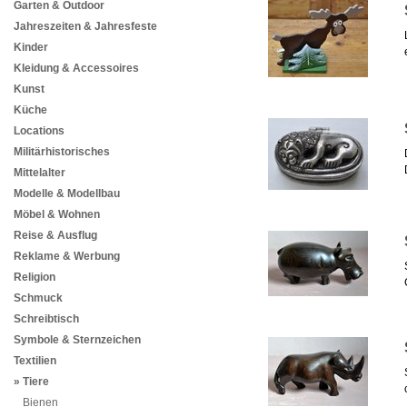
Garten & Outdoor
Jahreszeiten & Jahresfeste
Kinder
Kleidung & Accessoires
Kunst
Küche
Locations
Militärhistorisches
Mittelalter
Modelle & Modellbau
Möbel & Wohnen
Reise & Ausflug
Reklame & Werbung
Religion
Schmuck
Schreibtisch
Symbole & Sternzeichen
Textilien
Tiere
Bienen