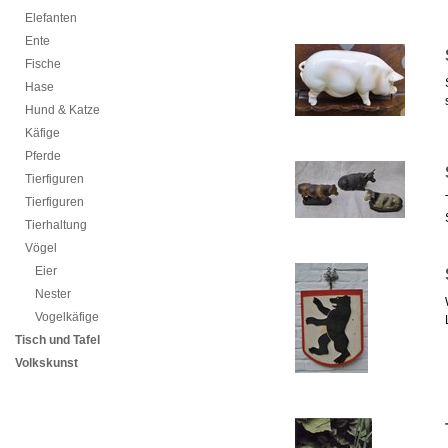
Elefanten
Ente
Fische
Hase
Hund & Katze
Käfige
Pferde
Tierfiguren
Tierfiguren
Tierhaltung
Vögel
Eier
Nester
Vogelkäfige
Tisch und Tafel
Volkskunst