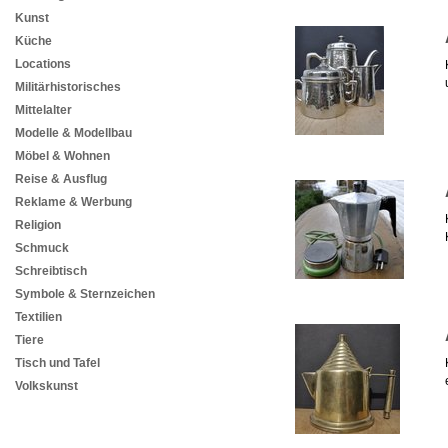
Kunst
Küche
Locations
Militärhistorisches
Mittelalter
Modelle & Modellbau
Möbel & Wohnen
Reise & Ausflug
Reklame & Werbung
Religion
Schmuck
Schreibtisch
Symbole & Sternzeichen
Textilien
Tiere
Tisch und Tafel
Volkskunst