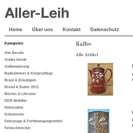
Home
Über uns
Kontakt
Datenschutz
Kategorien
Kaffee
Alte Berufe
Alle Artikel
Antike Herde
Aufbewahrung
Badezimmer & Körperpflege
Braut & Bräutigam
Bread & Butter 2011
Bücher & Literatur
DDR-Mobiliar
Dekoration
Dokumente
Fahrzeuge & Fortbewegungsmittel
Feinschmecker