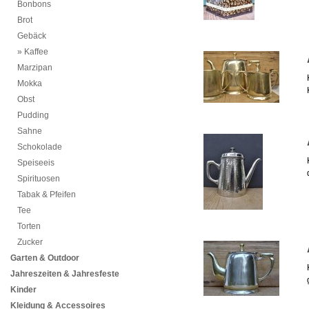
Bonbons
Brot
Gebäck
Kaffee
Marzipan
Mokka
Obst
Pudding
Sahne
Schokolade
Speiseeis
Spirituosen
Tabak & Pfeifen
Tee
Torten
Zucker
Garten & Outdoor
Jahreszeiten & Jahresfeste
Kinder
Kleidung & Accessoires