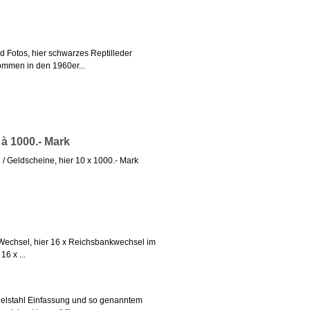
d Fotos, hier schwarzes Reptilleder
ommen in den 1960er...
à 1000.- Mark
/ Geldscheine, hier 10 x 1000.- Mark
 Wechsel, hier 16 x Reichsbankwechsel im
16 x ...
delstahl Einfassung und so genanntem