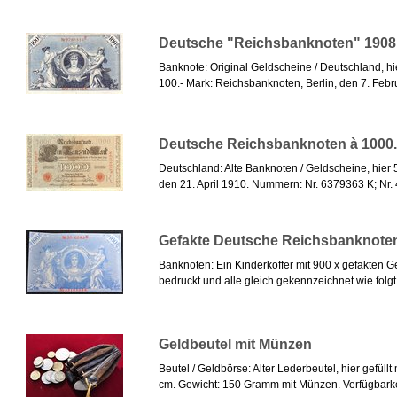
Deutsche "Reichsbanknoten" 1908
Banknote: Original Geldscheine / Deutschland, h
100.- Mark: Reichsbanknoten, Berlin, den 7. Febru
Deutsche Reichsbanknoten à 1000.-
Deutschland: Alte Banknoten / Geldscheine, hier 
den 21. April 1910. Nummern: Nr. 6379363 K; Nr. 
Gefakte Deutsche Reichsbanknote
Banknoten: Ein Kinderkoffer mit 900 x gefakten 
bedruckt und alle gleich gekennzeichnet wie folgt:
Geldbeutel mit Münzen
Beutel / Geldbörse: Alter Lederbeutel, hier gefüll
cm. Gewicht: 150 Gramm mit Münzen. Verfügbarkeit