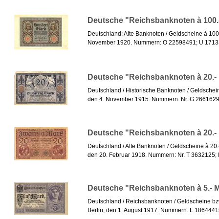
Deutsche "Reichsbanknoten à 100.
Deutschland: Alte Banknoten / Geldscheine à 100
November 1920. Nummern: O 22598491; U 17133
Deutsche "Reichsbanknoten à 20.-
Deutschland / Historische Banknoten / Geldschei
den 4. November 1915. Nummern: Nr. G 2661629;
Deutsche "Reichsbanknoten à 20.-
Deutschland / Alte Banknoten / Geldscheine à 20.
den 20. Februar 1918. Nummern: Nr. T 3632125; 
Deutsche "Reichsbanknoten à 5.- 
Deutschland / Reichsbanknoten / Geldscheine bz
Berlin, den 1. August 1917. Nummern: L 18644415