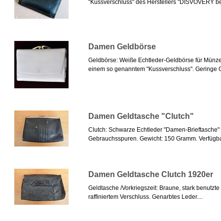
"Kussverschluss" des Herstellers "DISVOVERY bez
Damen Geldbörse
Geldbörse: Weiße Echtleder-Geldbörse für Münze
einem so genanntem "Kussverschluss". Geringe 
Damen Geldtasche "Clutch"
Clutch: Schwarze Echtleder "Damen-Brieftasche" 
Gebrauchsspuren. Gewicht: 150 Gramm. Verfügbarke
Damen Geldtasche Clutch 1920er
Geldtasche /Vorkriegszeit: Braune, stark benutzt
raffiniertem Verschluss. Genarbtes Leder....