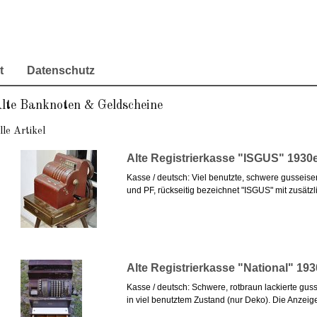
t
Datenschutz
lte Banknoten & Geldscheine
lle Artikel
Alte Registrierkasse "ISGUS" 1930
Kasse / deutsch: Viel benutzte, schwere gusseise
und PF, rückseitig bezeichnet "ISGUS" mit zusätzl
Alte Registrierkasse "National" 193
Kasse / deutsch: Schwere, rotbraun lackierte gus
in viel benutztem Zustand (nur Deko). Die Anzeige e