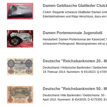
Damen Geldtasche Glattleder Clutc
Clutch: Elegante schwarze Glattleder Damen-Unt
Edelstahlrahmen und Klipp-Verschluss, dazu ein 
Damen Portemonnaie Jugendstil
Handarbeit: Damen-Portemonnai der Kaiserzeit. Se
schwarzem Perlengrund. Messingrahmen mit so 
Deutsche "Reichsbanknoten 20.- M
Deutschland / Historische Banknoten / Geldschei
19. Februar 1914. Nummern: N 9310023; Q 47097
Deutsche "Reichsbanknoten 50.- M
Deutschland / Alte Banknoten / Geldscheine. 50.-
April 1910. Nummern: B 4543035; D 4275350; B 6