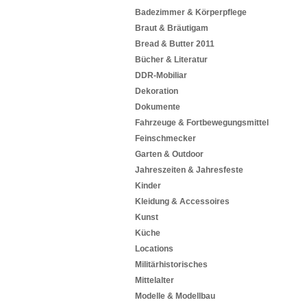
Badezimmer & Körperpflege
Braut & Bräutigam
Bread & Butter 2011
Bücher & Literatur
DDR-Mobiliar
Dekoration
Dokumente
Fahrzeuge & Fortbewegungsmittel
Feinschmecker
Garten & Outdoor
Jahreszeiten & Jahresfeste
Kinder
Kleidung & Accessoires
Kunst
Küche
Locations
Militärhistorisches
Mittelalter
Modelle & Modellbau