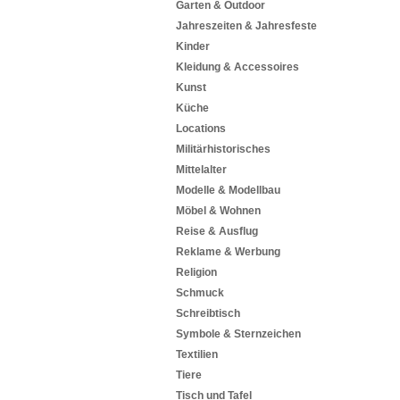
Garten & Outdoor
Jahreszeiten & Jahresfeste
Kinder
Kleidung & Accessoires
Kunst
Küche
Locations
Militärhistorisches
Mittelalter
Modelle & Modellbau
Möbel & Wohnen
Reise & Ausflug
Reklame & Werbung
Religion
Schmuck
Schreibtisch
Symbole & Sternzeichen
Textilien
Tiere
Tisch und Tafel