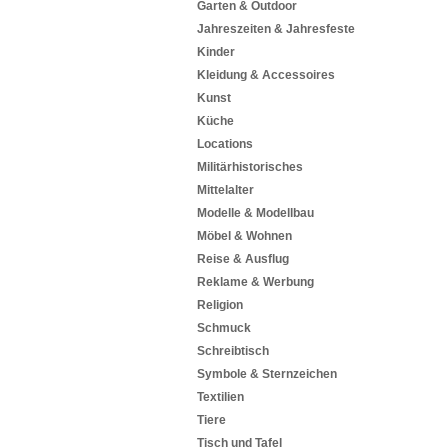
Garten & Outdoor
Jahreszeiten & Jahresfeste
Kinder
Kleidung & Accessoires
Kunst
Küche
Locations
Militärhistorisches
Mittelalter
Modelle & Modellbau
Möbel & Wohnen
Reise & Ausflug
Reklame & Werbung
Religion
Schmuck
Schreibtisch
Symbole & Sternzeichen
Textilien
Tiere
Tisch und Tafel