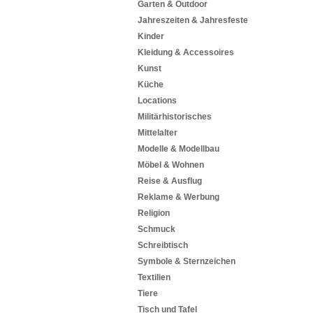
Garten & Outdoor
Jahreszeiten & Jahresfeste
Kinder
Kleidung & Accessoires
Kunst
Küche
Locations
Militärhistorisches
Mittelalter
Modelle & Modellbau
Möbel & Wohnen
Reise & Ausflug
Reklame & Werbung
Religion
Schmuck
Schreibtisch
Symbole & Sternzeichen
Textilien
Tiere
Tisch und Tafel