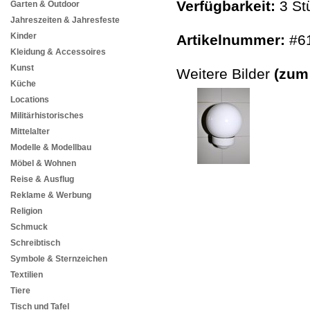
Verfügbarkeit:
3 St
Garten & Outdoor
Jahreszeiten & Jahresfeste
Kinder
Artikelnummer:
#6
Kleidung & Accessoires
Kunst
Weitere Bilder
(zum
Küche
Locations
Militärhistorisches
Mittelalter
Modelle & Modellbau
Möbel & Wohnen
Reise & Ausflug
Reklame & Werbung
Religion
Schmuck
Schreibtisch
Symbole & Sternzeichen
Textilien
Tiere
Tisch und Tafel