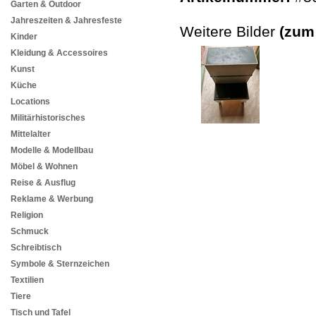
Garten & Outdoor
Jahreszeiten & Jahresfeste
Weitere Bilder
(zum
Kinder
Kleidung & Accessoires
Kunst
Küche
Locations
Militärhistorisches
Mittelalter
Modelle & Modellbau
Möbel & Wohnen
Reise & Ausflug
Reklame & Werbung
Religion
Schmuck
Schreibtisch
Symbole & Sternzeichen
Textilien
Tiere
Tisch und Tafel