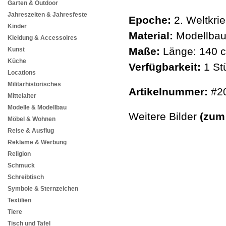
Garten & Outdoor
Jahreszeiten & Jahresfeste
Epoche:
2. Weltkrie
Kinder
Material:
Modellbau,
Kleidung & Accessoires
Maße:
Länge: 140 c
Kunst
Küche
Verfügbarkeit:
1 St
Locations
Militärhistorisches
Artikelnummer:
#2
Mittelalter
Modelle & Modellbau
Weitere Bilder
(zum
Möbel & Wohnen
Reise & Ausflug
Reklame & Werbung
Religion
Schmuck
Schreibtisch
Symbole & Sternzeichen
Textilien
Tiere
Tisch und Tafel