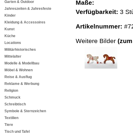
Maße:
Garten & Outdoor
Jahreszeiten & Jahresfeste
Verfügbarkeit:
3 St
Kinder
Kleidung & Accessoires
Artikelnummer:
#7
Kunst
Küche
Weitere Bilder
(zum
Locations
Militärhistorisches
Mittelalter
Modelle & Modellbau
Möbel & Wohnen
Reise & Ausflug
Reklame & Werbung
Religion
Schmuck
Schreibtisch
Symbole & Sternzeichen
Textilien
Tiere
Tisch und Tafel