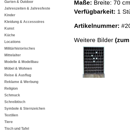
Maße:
Breite: 70 c
Garten & Outdoor
Jahreszeiten & Jahresfeste
Verfügbarkeit:
1 St
Kinder
Kleidung & Accessoires
Artikelnummer:
#2
Kunst
Küche
Weitere Bilder
(zum
Locations
Militärhistorisches
Mittelalter
Modelle & Modellbau
Möbel & Wohnen
Reise & Ausflug
Reklame & Werbung
Religion
Schmuck
Schreibtisch
Symbole & Sternzeichen
Textilien
Tiere
Tisch und Tafel