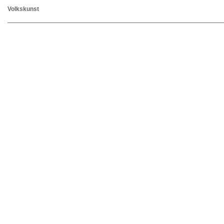
Volkskunst