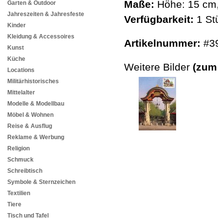
Maße:
Höhe: 15 cm,
Garten & Outdoor
Jahreszeiten & Jahresfeste
Verfügbarkeit:
1 St
Kinder
Kleidung & Accessoires
Artikelnummer:
#3
Kunst
Küche
Weitere Bilder
(zum
Locations
Militärhistorisches
Mittelalter
Modelle & Modellbau
Möbel & Wohnen
Reise & Ausflug
Reklame & Werbung
Religion
Schmuck
Schreibtisch
Symbole & Sternzeichen
Textilien
Tiere
Tisch und Tafel