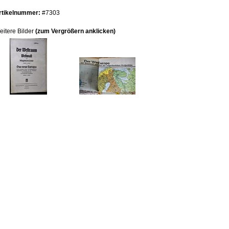
rtikelnummer:
#7303
eitere Bilder
(zum Vergrößern anklicken)