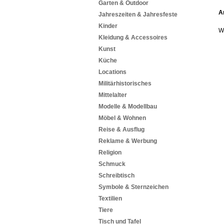
Garten & Outdoor
A
Jahreszeiten & Jahresfeste
Kinder
W
Kleidung & Accessoires
Kunst
Küche
Locations
Militärhistorisches
Mittelalter
Modelle & Modellbau
Möbel & Wohnen
Reise & Ausflug
Reklame & Werbung
Religion
Schmuck
Schreibtisch
Symbole & Sternzeichen
Textilien
Tiere
Tisch und Tafel