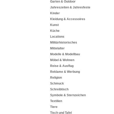
Garten & Outdoor
Jahreszeiten & Jahresfeste
Kinder
Kleidung & Accessoires
Kunst
Küche
Locations
Militärhistorisches
Mittelalter
Modelle & Modellbau
Möbel & Wohnen
Reise & Ausflug
Reklame & Werbung
Religion
Schmuck
Schreibtisch
Symbole & Sternzeichen
Textilien
Tiere
Tisch und Tafel