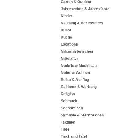
Garten & Outdoor
Jahreszeiten & Jahresfeste
Kinder
Kleidung & Accessoires
Kunst
Küche
Locations
Militärhistorisches
Mittelalter
Modelle & Modellbau
Möbel & Wohnen
Reise & Ausflug
Reklame & Werbung
Religion
Schmuck
Schreibtisch
Symbole & Sternzeichen
Textilien
Tiere
Tisch und Tafel