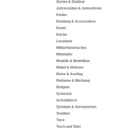
Garten & Outdoor
Jahreszeiten & Jahresfeste
Kinder
Kleidung & Accessoires
Kunst
Küche
Locations
Militärhistorisches
Mittelalter
Modelle & Modellbau
Möbel & Wohnen
Reise & Ausflug
Reklame & Werbung
Religion
Schmuck
Schreibtisch
Symbole & Sternzeichen
Textilien
Tiere
Tisch und Tafel