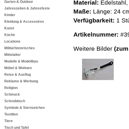
Material:
Edelstahl, 
Garten & Outdoor
Jahreszeiten & Jahresfeste
Maße:
Länge: 24 cm
Kinder
Verfügbarkeit:
1 St
Kleidung & Accessoires
Kunst
Artikelnummer:
#3
Küche
Locations
Weitere Bilder
(zum
Militärhistorisches
Mittelalter
Modelle & Modellbau
Möbel & Wohnen
Reise & Ausflug
Reklame & Werbung
Religion
Schmuck
Schreibtisch
Symbole & Sternzeichen
Textilien
Tiere
Tisch und Tafel