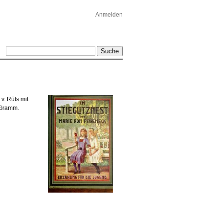
Anmelden
v. Rüts mit
 Gramm.