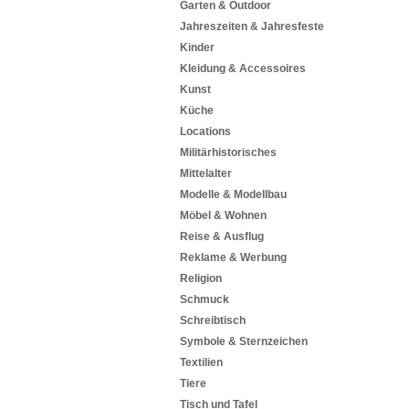
Garten & Outdoor
Jahreszeiten & Jahresfeste
Kinder
Kleidung & Accessoires
Kunst
Küche
Locations
Militärhistorisches
Mittelalter
Modelle & Modellbau
Möbel & Wohnen
Reise & Ausflug
Reklame & Werbung
Religion
Schmuck
Schreibtisch
Symbole & Sternzeichen
Textilien
Tiere
Tisch und Tafel