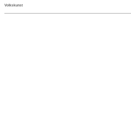
Volkskunst