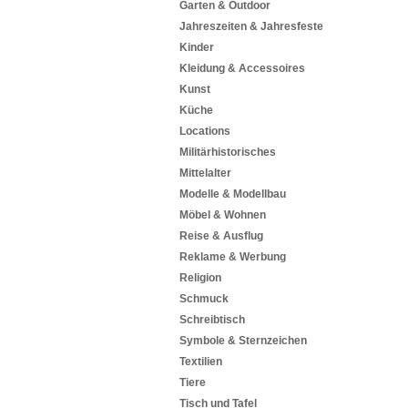
Garten & Outdoor
Jahreszeiten & Jahresfeste
Kinder
Kleidung & Accessoires
Kunst
Küche
Locations
Militärhistorisches
Mittelalter
Modelle & Modellbau
Möbel & Wohnen
Reise & Ausflug
Reklame & Werbung
Religion
Schmuck
Schreibtisch
Symbole & Sternzeichen
Textilien
Tiere
Tisch und Tafel