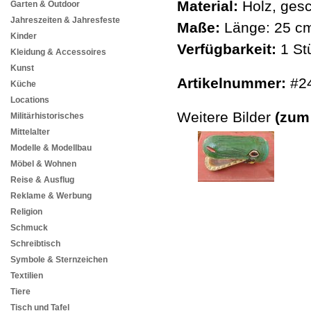
Material:
Holz, gesc
Garten & Outdoor
Jahreszeiten & Jahresfeste
Maße:
Länge: 25 cm
Kinder
Verfügbarkeit:
1 St
Kleidung & Accessoires
Kunst
Artikelnummer:
#2
Küche
Locations
Weitere Bilder
(zum
Militärhistorisches
Mittelalter
Modelle & Modellbau
Möbel & Wohnen
Reise & Ausflug
Reklame & Werbung
Religion
Schmuck
Schreibtisch
Symbole & Sternzeichen
Textilien
Tiere
Tisch und Tafel