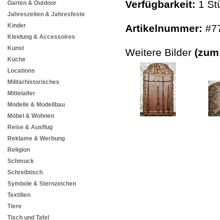
Verfügbarkeit:
1 St
Garten & Outdoor
Jahreszeiten & Jahresfeste
Kinder
Artikelnummer:
#7
Kleidung & Accessoires
Kunst
Weitere Bilder
(zum
Küche
Locations
Militärhistorisches
Mittelalter
Modelle & Modellbau
Möbel & Wohnen
Reise & Ausflug
Reklame & Werbung
Religion
Schmuck
Schreibtisch
Symbole & Sternzeichen
Textilien
Tiere
Tisch und Tafel