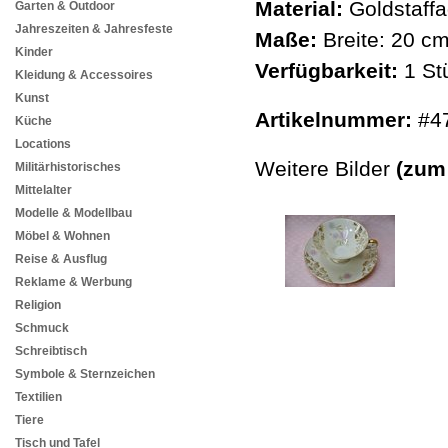
Material:
Goldstaffa
Garten & Outdoor
Jahreszeiten & Jahresfeste
Maße:
Breite: 20 c
Kinder
Verfügbarkeit:
1 St
Kleidung & Accessoires
Kunst
Artikelnummer:
#4
Küche
Locations
Weitere Bilder
(zum
Militärhistorisches
Mittelalter
Modelle & Modellbau
Möbel & Wohnen
Reise & Ausflug
Reklame & Werbung
Religion
Schmuck
Schreibtisch
Symbole & Sternzeichen
Textilien
Tiere
Tisch und Tafel